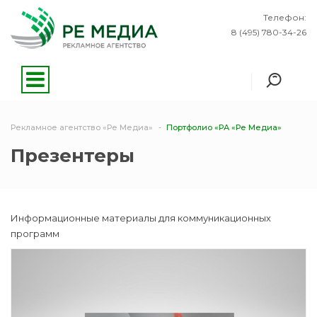
Телефон:
8 (495) 780-34-26
Рекламное агентство «Ре Медиа»
Портфолио «РА «Ре Медиа»
Презентеры
Информационные материалы для коммуникационных
программ