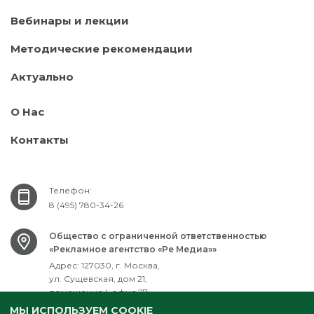
Вебинары и лекции
Методические рекомендации
Актуально
О Нас
Контакты
Телефон:
8 (495) 780-34-26
Общество с ограниченной ответственностью
«Рекламное агентство «Ре Медиа»»
Адрес: 127030, г. Москва,
ул. Сущевская, дом 21,
помещение I, офис 27
ИНН: 7701751061
МЫ ИСПОЛЬЗУЕМ COOKIE