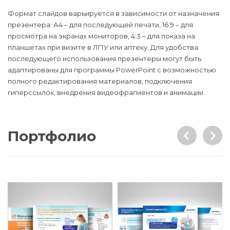
Формат слайдов варьируется в зависимости от назначения
презентера: А4 – для последующей печати, 16:9 – для
просмотра на экранах мониторов, 4:3 – для показа на
планшетах при визите в ЛПУ или аптеку. Для удобства
последующего использования презентеры могут быть
адаптированы для программы PowerPoint с возможностью
полного редактирования материалов, подключения
гиперссылок, внедрения видеофрагментов и анимации.
Портфолио