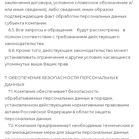
заключения договора, условное словесное обозначение и/
или иные сведения), либо сведения, иным образом
подтверждающие факт обработки персональных данных
субъекта Компании.
6.5. Все запросы и обращения будут рассмотрены в
полном соответствии с требованиями действующего
законодательства.
6.6. Кроме того, действующее законодательство может
устанавливать ограничения и другие условия, касающиеся
упомянутых выше Ваших прав.
7. ОБЕСПЕЧЕНИЕ БЕЗОПАСНОСТИ ПЕРСОНАЛЬНЫХ
ДАННЫХ
7.1. Компания обеспечивает безопасность
обрабатываемых персональных данных в порядке,
установленном действующими нормативными правовыми
актами Российской Федерации в области защиты
персональных данных.
7.2. Компания предпринимает необходимые технические и
организационные меры для защиты персональных данных
от несанкционированного доступа, изменения, раскрытия