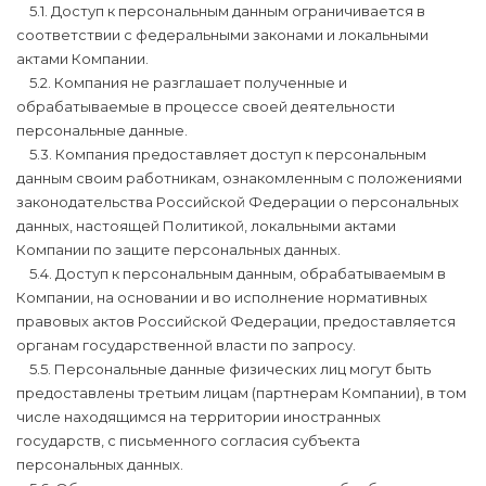
5.1. Доступ к персональным данным ограничивается в
соответствии с федеральными законами и локальными
актами Компании.
5.2. Компания не разглашает полученные и
обрабатываемые в процессе своей деятельности
персональные данные.
5.3. Компания предоставляет доступ к персональным
данным своим работникам, ознакомленным с положениями
законодательства Российской Федерации о персональных
данных, настоящей Политикой, локальными актами
Компании по защите персональных данных.
5.4. Доступ к персональным данным, обрабатываемым в
Компании, на основании и во исполнение нормативных
правовых актов Российской Федерации, предоставляется
органам государственной власти по запросу.
5.5. Персональные данные физических лиц могут быть
предоставлены третьим лицам (партнерам Компании), в том
числе находящимся на территории иностранных
государств, с письменного согласия субъекта
персональных данных.