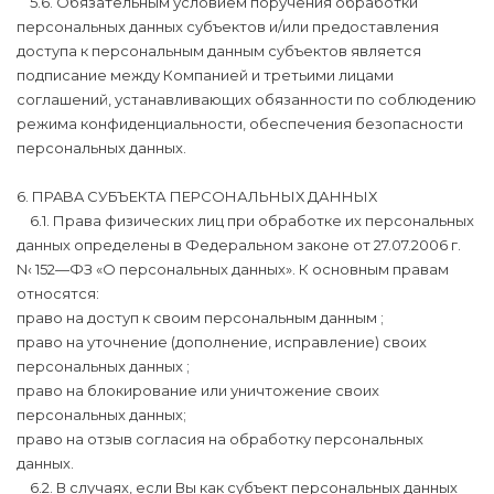
5.6. Обязательным условием поручения обработки
персональных данных субъектов и/или предоставления
доступа к персональным данным субъектов является
подписание между Компанией и третьими лицами
соглашений, устанавливающих обязанности по соблюдению
режима конфиденциальности, обеспечения безопасности
персональных данных.
6. ПPABA СУБЪЕКТА ПЕРСОНАЛЬНЫХ ДАННЫХ
6.1. Права физических лиц при обработке их персональных
данных определены в Федеральном законе от 27.07.2006 г.
N‹ 152—ФЗ «О персональных данных». К основным правам
относятся:
право на доступ к своим персональным данным ;
право на уточнение (дополнение, исправление) своих
персональных данных ;
право на блокирование или уничтожение своих
персональных данных;
право на отзыв согласия на обработку персональных
данных.
6.2. В случаях, если Вы как субъект персональных данных