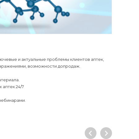
лючевые и актуальные проблемы клиентов аптек,
озражениями, возможности допродаж.
атериала.
 аптек 24/7
 вебинарами.