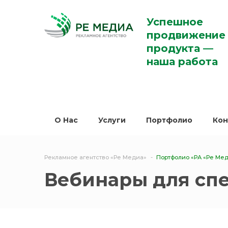
Успешное
продвижение
продукта —
наша работа
O Нас
Услуги
Портфолио
Кон
Рекламное агентство «Ре Медиа»
Портфолио «РА «Ре Ме
Вебинары для сп