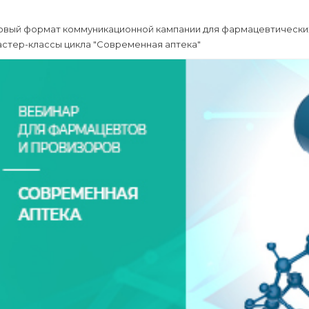
овый формат коммуникационной кампании для фармацевтических
астер-классы цикла "Современная аптека"