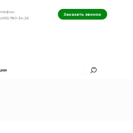
елефон:
Заказать звонок
 (495) 780-34-26
ции