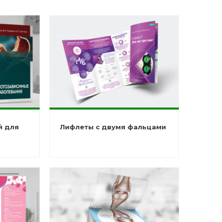
й для
Лифлеты с двумя фальцами