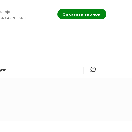
елефон:
Заказать звонок
 (495) 780-34-26
ции