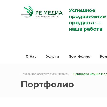
Успешное
продвижение
продукта —
наша работа
O Нас
Услуги
Портфолио
Кон
Рекламное агентство «Ре Медиа»
Портфолио «РА «Ре Ме
Портфолио